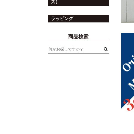
ズ）
ラッピング
商品検索