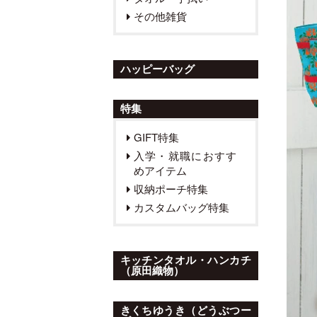
その他雑貨
ハッピーバッグ
特集
GIFT特集
入学・就職におすす
めアイテム
収納ポーチ特集
カスタムバッグ特集
キッチンタオル・ハンカチ
（原田織物）
きくちゆうき（どうぶつー