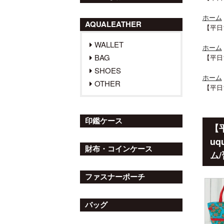
ホーム
AQUALEATHER
【平日1
WALLET
ホーム
BAG
【平日1
SHOES
ホーム
OTHER
【平日1
印鑑ケース
【
uq
財布・コインケース
ム/
ファスナーポーチ
バッグ