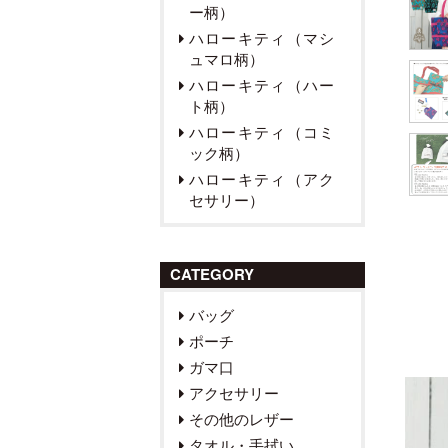
ー柄）
ハローキティ（マシ
ュマロ柄）
ハローキティ（ハー
ト柄）
ハローキティ（コミ
ック柄）
ハローキティ（アク
セサリー）
CATEGORY
バッグ
ポーチ
ガマ口
アクセサリー
その他のレザー
タオル・手拭い