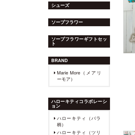
シューズ
ソープフラワー
ソープフラワーギフトセッ
ト
BRAND
Marie More（メアリ
ーモア）
ハローキティコラボレーシ
ョン
ハローキティ（バラ
柄）
ハローキティ（ツリ