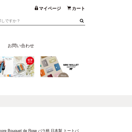
マイページ
カート
お問い合わせ
Bouquet de Rose バラ柄 日本製 トートバ