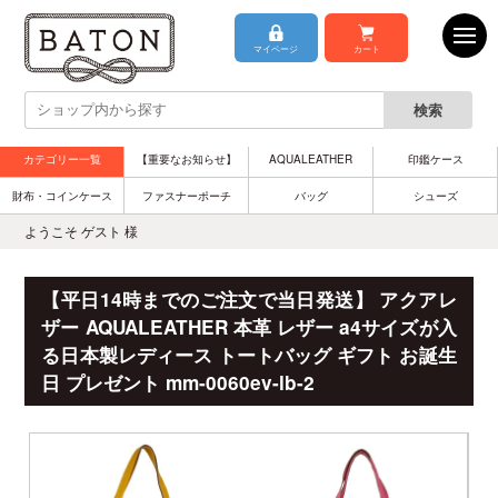
マイページ
カート
カテゴリー一覧
【重要なお知らせ】
AQUALEATHER
印鑑ケース
財布・コインケース
ファスナーポーチ
バッグ
シューズ
ようこそ ゲスト 様
【平日14時までのご注文で当日発送】 アクアレ
ザー AQUALEATHER 本革 レザー a4サイズが入
る日本製レディース トートバッグ ギフト お誕生
日 プレゼント mm-0060ev-lb-2