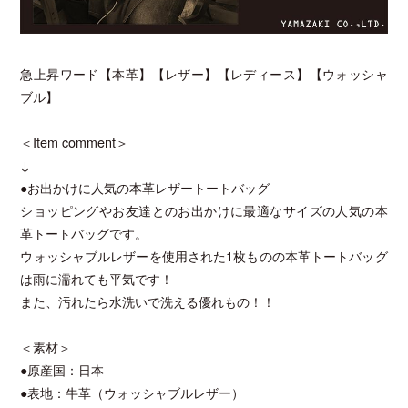
急上昇ワード【本革】【レザー】【レディース】【ウォッシャ
ブル】
＜Item comment＞
↓
●お出かけに人気の本革レザートートバッグ
ショッピングやお友達とのお出かけに最適なサイズの人気の本
革トートバッグです。
ウォッシャブルレザーを使用された1枚ものの本革トートバッグ
は雨に濡れても平気です！
また、汚れたら水洗いで洗える優れもの！！
＜素材＞
●原産国：日本
●表地：牛革（ウォッシャブルレザー）