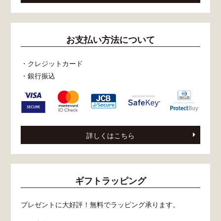
お支払い方法について
・クレジットカード
・銀行振込
詳しくはこちら
ギフトラッピング
プレゼントに大好評！無料でラッピング承ります。